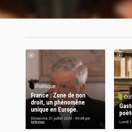
Politique
France : Zone de non
Cul
droit, un phénomène
Gast
unique en Europe.
poèt
Dimanche 21 juillet 2024 - 09:48
par
telemac
Lundi 15