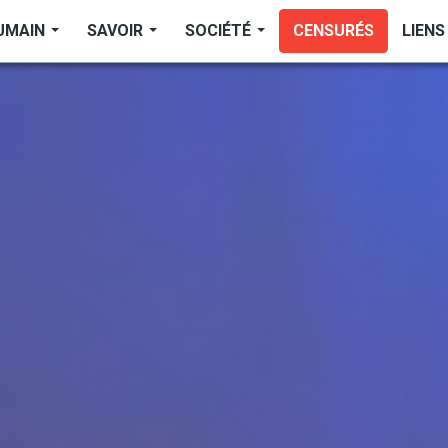
UMAIN
SAVOIR
SOCIÉTÉ
CENSURÉS
LIENS