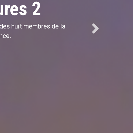
ures 2
 des huit membres de la
nce.