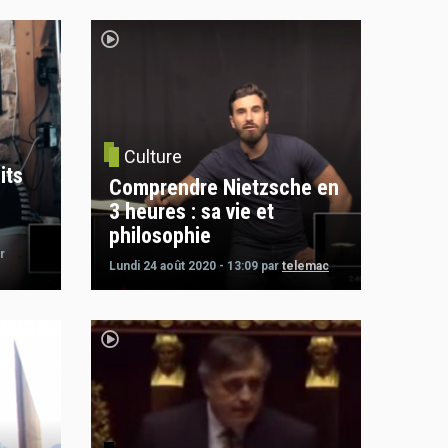
Culture
its
Comprendre Nietzsche en
3 heures : sa vie et
philosophie
r
Lundi 24 août 2020 - 13:09
par
telemac