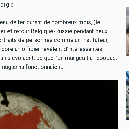
orgie.
deau de fer durant de nombreux mois, (le
 aller et retour Belgique-Russie pendant deux
portraits de personnes comme un instituteur,
ncore un officier révèlent d’intéressantes
s ils évoluent, ce que l’on mangeait à l’époque,
magasins fonctionnaient.