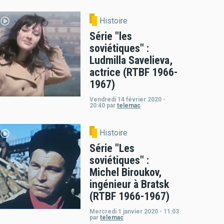
Histoire
Série "les
soviétiques" :
Ludmilla Savelieva,
actrice (RTBF 1966-
1967)
Vendredi 14 février 2020 -
20:40
par
telemac
Histoire
Série "Les
soviétiques" :
Michel Biroukov,
ingénieur à Bratsk
(RTBF 1966-1967)
Mercredi 1 janvier 2020 - 11:03
par
telemac