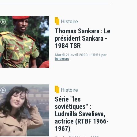
Histoire
Thomas Sankara : Le
président Sankara -
1984 TSR
Mardi 21 avril 2020 - 15:51
par
telemac
Histoire
Série "les
soviétiques" :
Ludmilla Savelieva,
actrice (RTBF 1966-
1967)