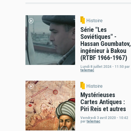
Histoire
Série "Les
Soviétiques" -
Hassan Goumbatov,
ingénieur à Bakou
(RTBF 1966-1967)
Lundi 8 juillet 2024 - 11:50
par
telemac
Histoire
Mystérieuses
Cartes Antiques :
Piri Reis et autres
Vendredi 3 avril 2020 - 10:42
par
telemac