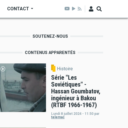
CONTACT
SOUTENEZ-NOUS
CONTENUS APPARENTÉS
Histoire
Série "Les
Soviétiques" -
Hassan Goumbatov,
ingénieur à Bakou
(RTBF 1966-1967)
Lundi 8 juillet 2024 - 11:50
par
telemac