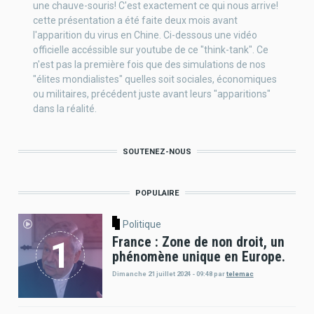
une chauve-souris! C'est exactement ce qui nous arrive!
cette présentation a été faite deux mois avant
l'apparition du virus en Chine. Ci-dessous une vidéo
officielle accéssible sur youtube de ce "think-tank". Ce
n'est pas la première fois que des simulations de nos
"élites mondialistes" quelles soit sociales, économiques
ou militaires, précédent juste avant leurs "apparitions"
dans la réalité.
SOUTENEZ-NOUS
POPULAIRE
Politique
France : Zone de non droit, un
phénomène unique en Europe.
Dimanche 21 juillet 2024 - 09:48
par
telemac