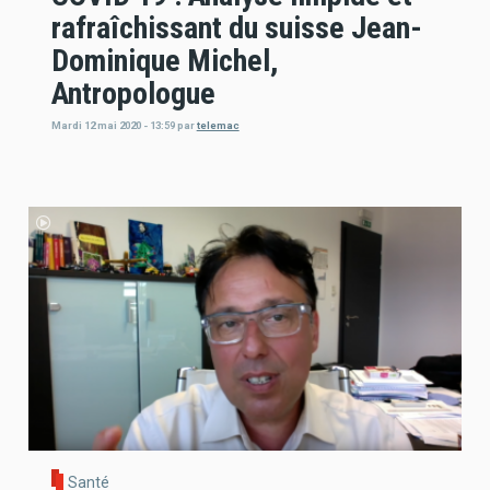
rafraîchissant du suisse Jean-
Dominique Michel,
Antropologue
Mardi 12 mai 2020 - 13:59
par
telemac
Santé