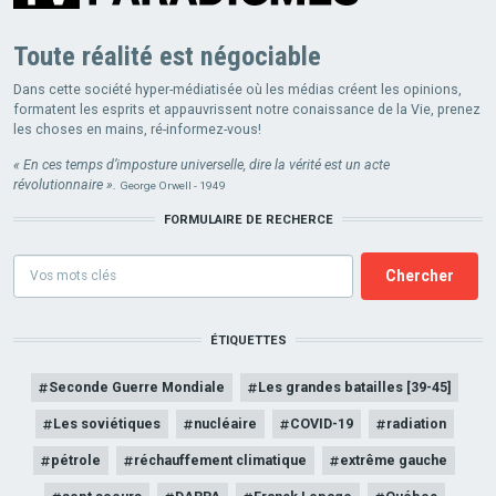
Toute réalité est négociable
Dans cette société hyper-médiatisée où les médias créent les opinions,
formatent les esprits et appauvrissent notre conaissance de la Vie, prenez
les choses en mains, ré-informez-vous!
« En ces temps d’imposture universelle, dire la vérité est un acte
révolutionnaire ».
George Orwell - 1949
FORMULAIRE DE RECHERCE
Formulaire
de
recherce
ÉTIQUETTES
Seconde Guerre Mondiale
Les grandes batailles [39-45]
Les soviétiques
nucléaire
COVID-19
radiation
pétrole
réchauffement climatique
extrême gauche