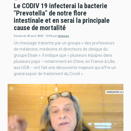
Le CODIV 19 infecterai la bacterie
"Prevotella" de notre flore
intestinale et en serai la principale
cause de mortalité
Vendredi 24 avril 2020 - 12:44
par
telemac
Un message transmis par un groupe « des professeurs
de médecine, médecins et directeurs de clinique du
groupe Elsan ». Il indique que « plusieurs équipes dans
plusieurs pays – notamment en Chine, en France à Lille,
aux USA – ont fait une découverte majeure qui offre un
grand espoir de traitement du Covid ».