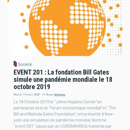
Societé
EVENT 201 : La fondation Bill Gates
simule une pandémie mondiale le 18
octobre 2019
Mardi 17 mars 2020 - 11:36
par
telemac
Le 18 Octobre 2019 le "Johns Hopkins Center"en
partenariat avec le "forum économique mondial"et "The
Bill and Melinda Gates Foundation" ont présenté à New-
york une simulation de pandémie mondial, Nommé
"event 201" causé par un CORONAVIRUS transmis par