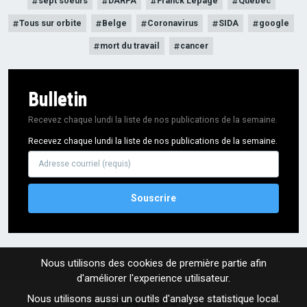
sept soeurs
DARPA
Franck Lepage
Québec
Tous sur orbite
Belge
Coronavirus
SIDA
google
mort du travail
cancer
Bulletin
Recevez chaque lundi la liste de nos publications de la semaine.
Recevez chaque lundi la liste de nos publications de la semaine.
Adresse
courriel
Nous utilisons des cookies de première partie afin
d'améliorer l'experience utilisateur.
Nous utilisons aussi un outils d'analyse statistique local.
Paradigmes.tv © 2019