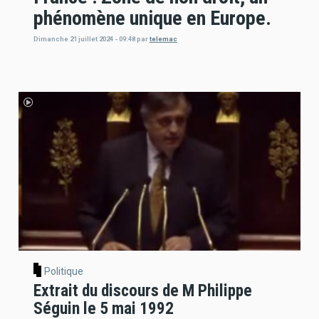
phénomène unique en Europe.
Dimanche 21 juillet 2024 - 09:48
par
telemac
Politique
Extrait du discours de M Philippe
Séguin le 5 mai 1992