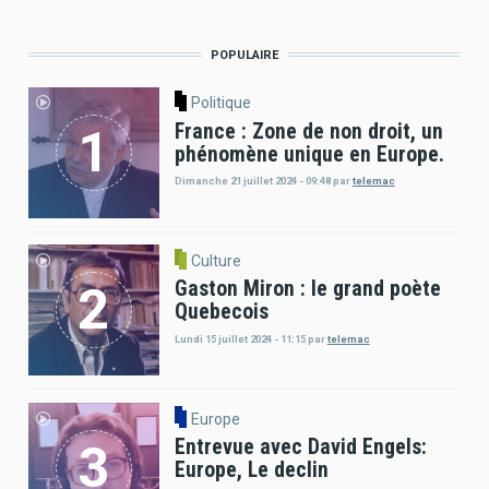
POPULAIRE
Politique
France : Zone de non droit, un
phénomène unique en Europe.
Dimanche 21 juillet 2024 - 09:48
par
telemac
Culture
Gaston Miron : le grand poète
Quebecois
Lundi 15 juillet 2024 - 11:15
par
telemac
Europe
Entrevue avec David Engels:
Europe, Le declin