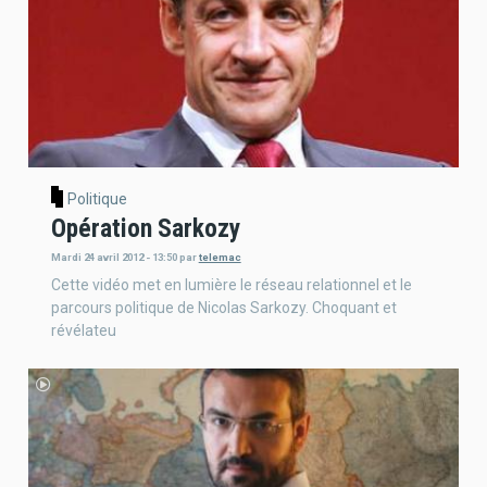
Politique
Opération Sarkozy
Mardi 24 avril 2012 - 13:50
par
telemac
Cette vidéo met en lumière le réseau relationnel et le
parcours politique de Nicolas Sarkozy. Choquant et
révélateu