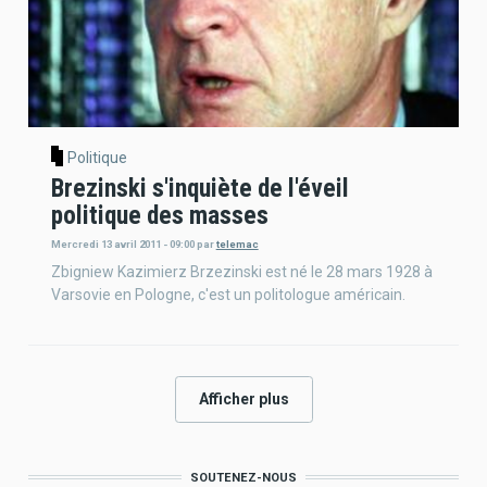
Politique
Brezinski s'inquiète de l'éveil
politique des masses
Mercredi 13 avril 2011 - 09:00
par
telemac
Zbigniew Kazimierz Brzezinski est né le 28 mars 1928 à
Varsovie en Pologne, c'est un politologue américain.
Afficher plus
SOUTENEZ-NOUS