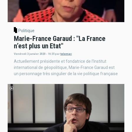
Politique
Marie-France Garaud : "La France
n’est plus un Etat"
Vendredi 3 janvier 2020 - 16:35
par
telemac
Actuellement présidente et fondatrice de l’Institut
international de géopolitique, Marie-France Garaud est
un personnage très singulier de la vie politique française