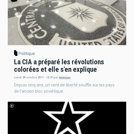
Politique
La CIA a préparé les révolutions
colorées et elle s'en explique
Lundi 24 octobre 2011 - 12:21
par
telemac
Depuis cinq ans, un vent de liberté souffle sur les pays
de l'ancien bloc soviétique.