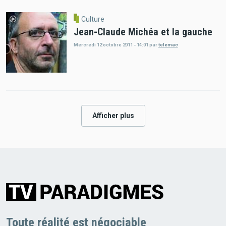
Culture
Jean-Claude Michéa et la gauche
Mercredi 12 octobre 2011 - 14:01
par
telemac
Afficher plus
Toute réalité est négociable