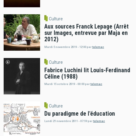
Culture
Aux sources Franck Lepage (Arrêt
sur Images, entrevue par Maja en
2012)
Mardi 5 novembre 2019 - 12:00
par
telemac
Culture
Fabrice Luchini lit Louis-Ferdinand
Céline (1988)
Mardi 15 octobre 2019 - 00:00
par
telemac
Culture
Du paradigme de l'éducation
Lundi 21 novembre 2011 - 07:59
par
telemac