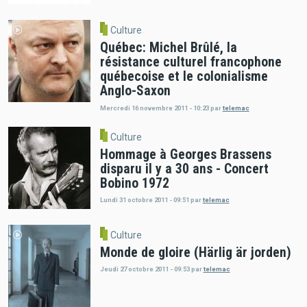
Culture
Québec: Michel Brûlé, la
résistance culturel francophone
québecoise et le colonialisme
Anglo-Saxon
Mercredi 16 novembre 2011 - 10:23
par
telemac
Culture
Hommage à Georges Brassens
disparu il y a 30 ans - Concert
Bobino 1972
Lundi 31 octobre 2011 - 09:51
par
telemac
Culture
Monde de gloire (Härlig är jorden)
Jeudi 27 octobre 2011 - 09:53
par
telemac