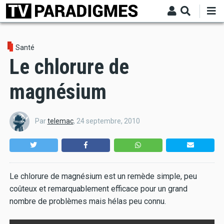
Aller
au
contenu
principal
Santé
Le chlorure de
magnésium
Par
telemac
,
24 septembre, 2010
Le chlorure de magnésium est un remède simple, peu
coûteux et remarquablement efficace pour un grand
nombre de problèmes mais hélas peu connu.