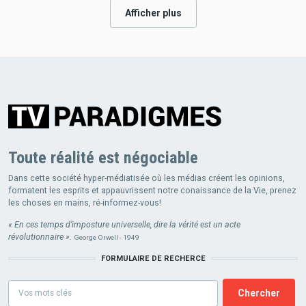
Afficher plus
Toute réalité est négociable
Dans cette société hyper-médiatisée où les médias créent les opinions,
formatent les esprits et appauvrissent notre conaissance de la Vie, prenez
les choses en mains, ré-informez-vous!
« En ces temps d’imposture universelle, dire la vérité est un acte
révolutionnaire ».
George Orwell - 1949
FORMULAIRE DE RECHERCE
Formulaire
de