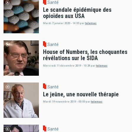
Santé
Le scandale épidémique des
opioïdes aux USA
Mardi 7 janvier 2020 - 14:05
par
telemac
Santé
House of Numbers, les choquantes
révélations sur le SIDA
Mercredi 11 décembre 2019 - 10:24
par
telemac
Santé
Le jeûne, une nouvelle thérapie
Mardi 19 novembre 2019 - 00:00
par
telemac
Santé