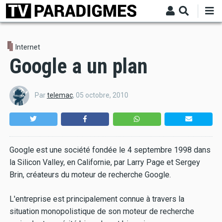
Aller
au
contenu
principal
Internet
Google a un plan
Par
telemac
,
05 octobre, 2010
Google est une société fondée le 4 septembre 1998 dans
la Silicon Valley, en Californie, par Larry Page et Sergey
Brin, créateurs du moteur de recherche Google.
L'entreprise est principalement connue à travers la
situation monopolistique de son moteur de recherche