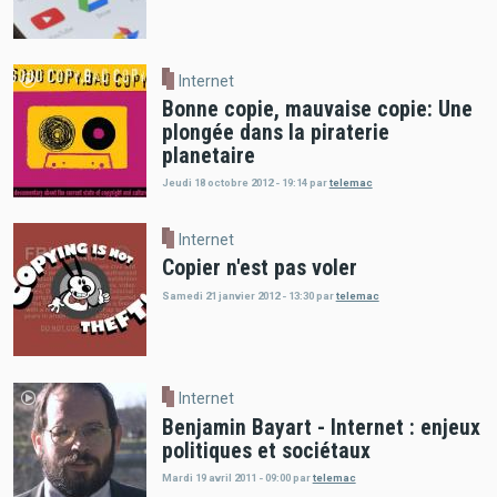
Internet
Bonne copie, mauvaise copie: Une
plongée dans la piraterie
planetaire
Jeudi 18 octobre 2012 - 19:14
par
telemac
Internet
Copier n'est pas voler
Samedi 21 janvier 2012 - 13:30
par
telemac
Internet
Benjamin Bayart - Internet : enjeux
politiques et sociétaux
Mardi 19 avril 2011 - 09:00
par
telemac