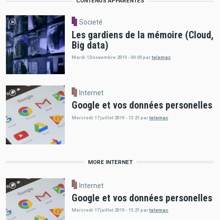
CONTENUS APPARENTÉS
Societé
Les gardiens de la mémoire (Cloud,
Big data)
Mardi 12 novembre 2019 - 00:00
par
telemac
Internet
Google et vos données personelles
Mercredi 17 juillet 2019 - 15:21
par
telemac
MORE INTERNET
Internet
Google et vos données personelles
Mercredi 17 juillet 2019 - 15:21
par
telemac