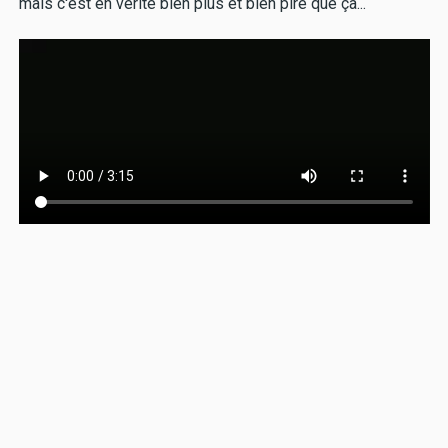
mais c'est en vérité bien plus et bien pire que ça...