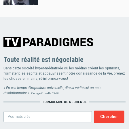
Toute réalité est négociable
Dans cette société hyper-médiatisée où les médias créent les opinions,
formatent les esprits et appauvrissent notre conaissance de la Vie, prenez
les choses en mains, ré-informez-vous!
« En ces temps d’imposture universelle, dire la vérité est un acte
révolutionnaire ».
George Orwell - 1949
FORMULAIRE DE RECHERCE
Formulaire
de
recherce