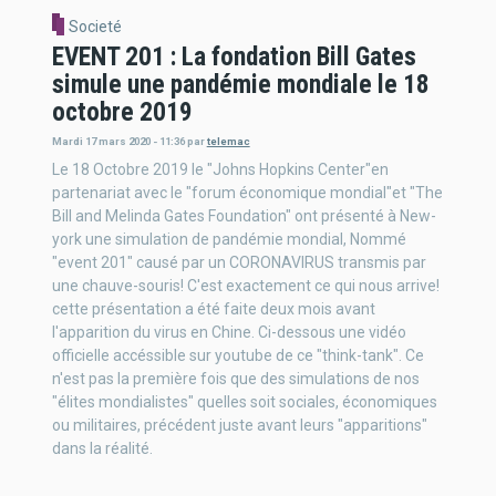
Societé
EVENT 201 : La fondation Bill Gates
simule une pandémie mondiale le 18
octobre 2019
Mardi 17 mars 2020 - 11:36
par
telemac
Le 18 Octobre 2019 le "Johns Hopkins Center"en
partenariat avec le "forum économique mondial"et "The
Bill and Melinda Gates Foundation" ont présenté à New-
york une simulation de pandémie mondial, Nommé
"event 201" causé par un CORONAVIRUS transmis par
une chauve-souris! C'est exactement ce qui nous arrive!
cette présentation a été faite deux mois avant
l'apparition du virus en Chine. Ci-dessous une vidéo
officielle accéssible sur youtube de ce "think-tank". Ce
n'est pas la première fois que des simulations de nos
"élites mondialistes" quelles soit sociales, économiques
ou militaires, précédent juste avant leurs "apparitions"
dans la réalité.