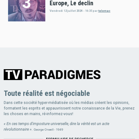
Europe, Le declin
Vendredi 12 juillet 2024 - 16:35
par
telemac
Toute réalité est négociable
Dans cette société hyper-médiatisée où les médias créent les opinions,
formatent les esprits et appauvrissent notre conaissance de la Vie, prenez
les choses en mains, ré-informez-vous!
« En ces temps d’imposture universelle, dire la vérité est un acte
révolutionnaire ».
George Orwell - 1949