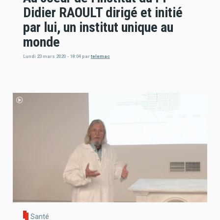
Didier RAOULT dirigé et initié
par lui, un institut unique au
monde
Lundi 23 mars 2020 - 18:04
par
telemac
Santé