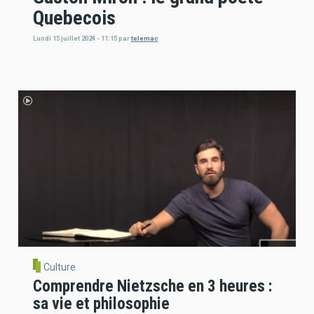
Quebecois
Lundi 15 juillet 2024 - 11:15
par
telemac
Culture
Comprendre Nietzsche en 3 heures :
sa vie et philosophie