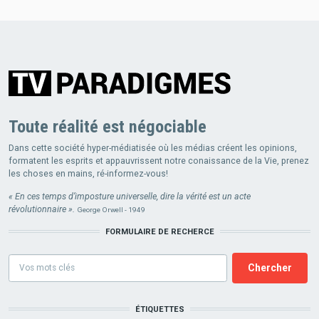
Toute réalité est négociable
Dans cette société hyper-médiatisée où les médias créent les opinions,
formatent les esprits et appauvrissent notre conaissance de la Vie, prenez
les choses en mains, ré-informez-vous!
« En ces temps d’imposture universelle, dire la vérité est un acte
révolutionnaire ».
George Orwell - 1949
FORMULAIRE DE RECHERCE
Formulaire
de
recherce
ÉTIQUETTES