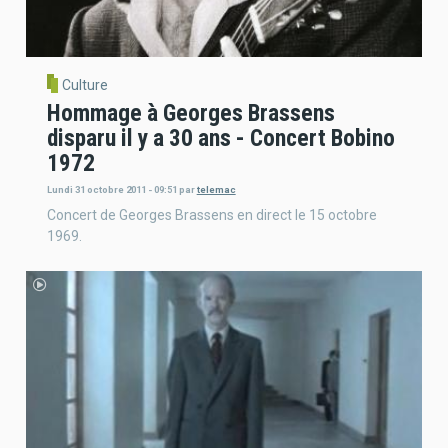
Culture
Hommage à Georges Brassens
disparu il y a 30 ans - Concert Bobino
1972
Lundi 31 octobre 2011 - 09:51
par
telemac
Concert de Georges Brassens en direct le 15 octobre
1969.