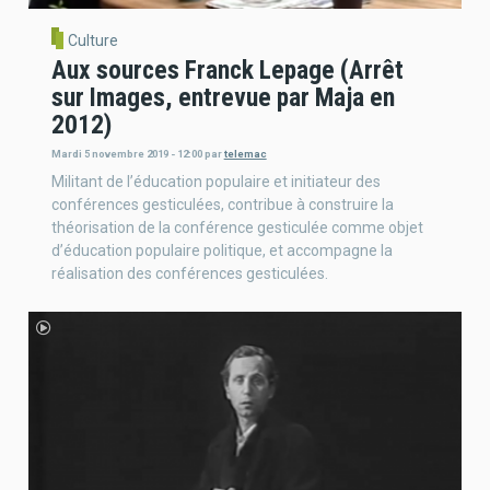
Culture
Aux sources Franck Lepage (Arrêt
sur Images, entrevue par Maja en
2012)
Mardi 5 novembre 2019 - 12:00
par
telemac
Militant de l’éducation populaire et initiateur des
conférences gesticulées, contribue à construire la
théorisation de la conférence gesticulée comme objet
d’éducation populaire politique, et accompagne la
réalisation des conférences gesticulées.