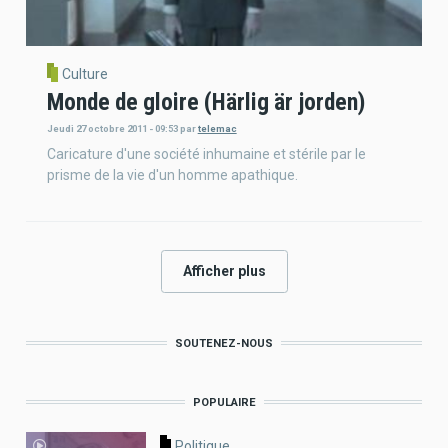
Culture
Monde de gloire (Härlig är jorden)
Jeudi 27 octobre 2011 - 09:53
par
telemac
Caricature d'une société inhumaine et stérile par le
prisme de la vie d'un homme apathique.
Afficher plus
SOUTENEZ-NOUS
POPULAIRE
Politique