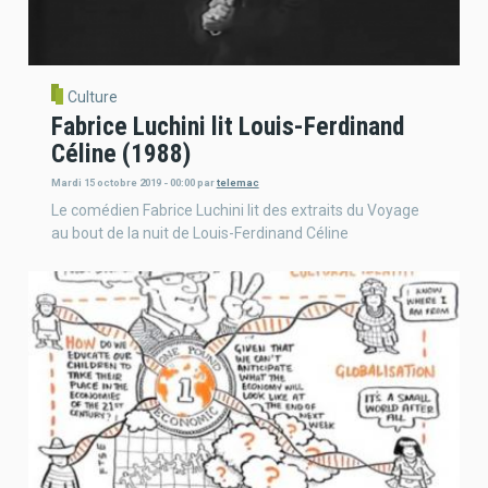
Culture
Fabrice Luchini lit Louis-Ferdinand
Céline (1988)
Mardi 15 octobre 2019 - 00:00
par
telemac
Le comédien Fabrice Luchini lit des extraits du Voyage
au bout de la nuit de Louis-Ferdinand Céline