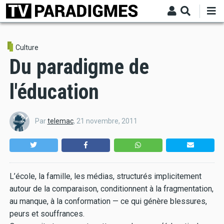
Aller
au
contenu
principal
Culture
Du paradigme de
l'éducation
Par
telemac
,
21 novembre, 2011
L’école, la famille, les médias, structurés implicitement
autour de la comparaison, conditionnent à la fragmentation,
au manque, à la conformation — ce qui génère blessures,
peurs et souffrances.