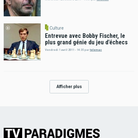
Culture
Entrevue avec Bobby Fischer, le
plus grand génie du jeu d'échecs
Vendredi 1 avril 2011 - 14:35
par
telemac
Afficher plus