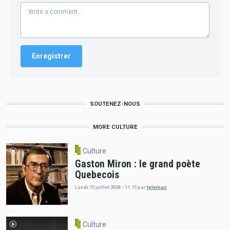
SOUTENEZ-NOUS
MORE CULTURE
Culture
Gaston Miron : le grand poète
Quebecois
Lundi 15 juillet 2024 - 11:15
par
telemac
Culture