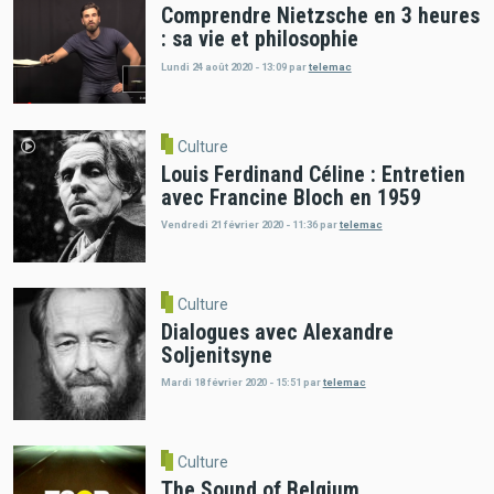
Comprendre Nietzsche en 3 heures
: sa vie et philosophie
Lundi 24 août 2020 - 13:09
par
telemac
Culture
Louis Ferdinand Céline : Entretien
avec Francine Bloch en 1959
Vendredi 21 février 2020 - 11:36
par
telemac
Culture
Dialogues avec Alexandre
Soljenitsyne
Mardi 18 février 2020 - 15:51
par
telemac
Culture
The Sound of Belgium