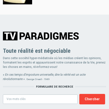
Toute réalité est négociable
Dans cette société hyper-médiatisée où les médias créent les opinions,
formatent les esprits et appauvrissent notre conaissance de la Vie, prenez
les choses en mains, ré-informez-vous!
« En ces temps d’imposture universelle, dire la vérité est un acte
révolutionnaire ».
George Orwell - 1949
FORMULAIRE DE RECHERCE
Formulaire
de
recherce