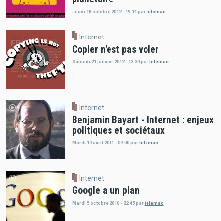
Jeudi 18 octobre 2012 - 19:14
par
telemac
Internet
Copier n'est pas voler
Samedi 21 janvier 2012 - 13:30
par
telemac
Internet
Benjamin Bayart - Internet : enjeux
politiques et sociétaux
Mardi 19 avril 2011 - 09:00
par
telemac
Internet
Google a un plan
Mardi 5 octobre 2010 - 22:45
par
telemac