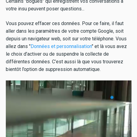
Certains "bogues" qui enregistrent vos conversations à
votre insu peuvent poser questions...
Vous pouvez effacer ces données. Pour ce faire, il faut
aller dans les paramètres de votre compte Google, soit
depuis un navigateur web, soit sur votre téléphone. Vous
allez dans "
Données et personnalisation
" et là vous avez
le choix d’activer ou de suspendre la collecte de
différentes données. C’est aussi là que vous trouverez
bientôt l’option de suppression automatique.