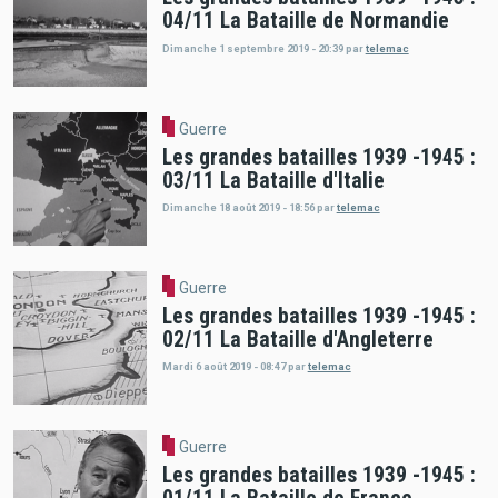
04/11 La Bataille de Normandie
Dimanche 1 septembre 2019 - 20:39
par
telemac
Guerre
Les grandes batailles 1939 -1945 :
03/11 La Bataille d'Italie
Dimanche 18 août 2019 - 18:56
par
telemac
Guerre
Les grandes batailles 1939 -1945 :
02/11 La Bataille d'Angleterre
Mardi 6 août 2019 - 08:47
par
telemac
Guerre
Les grandes batailles 1939 -1945 :