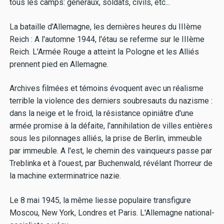
tous les camps: généraux, soldats, civils, etc...
La bataille d'Allemagne, les dernières heures du IIIème
Reich : A l'automne 1944, l'étau se referme sur le IIIème
Reich. L'Armée Rouge a atteint la Pologne et les Alliés
prennent pied en Allemagne.
Archives filmées et témoins évoquent avec un réalisme
terrible la violence des derniers soubresauts du nazisme :
dans la neige et le froid, la résistance opiniâtre d'une
armée promise à la défaite, l'annihilation de villes entières
sous les pilonnages alliés, la prise de Berlin, immeuble
par immeuble. A l'est, le chemin des vainqueurs passe par
Treblinka et à l'ouest, par Buchenwald, révélant l'horreur de
la machine exterminatrice nazie.
Le 8 mai 1945, la même liesse populaire transfigure
Moscou, New York, Londres et Paris. L'Allemagne national-