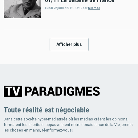
01/11 La Bataille de France
Lundi 22 juillet 2019 - 15:12
par
telemac
Afficher plus
Toute réalité est négociable
Dans cette société hyper-médiatisée où les médias créent les opinions,
formatent les esprits et appauvrissent notre conaissance de la Vie, prenez
les choses en mains, ré-informez-vous!