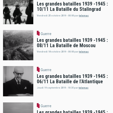
Les grandes batailles 1939 -1945 :
10/11 La Bataille du Stalingrad
Vendredi 25 octobre 2019 - 00:00
par
telemac
Guerre
Les grandes batailles 1939 -1945 :
08/11 La Bataille de Moscou
Vendredi 18 octobre 2019 - 00:00
par
telemac
Guerre
Les grandes batailles 1939 -1945 :
06/11 La Bataille de l'Atlantique
Jeudi 19 septembre 2019 - 10:35
par
telemac
Guerre
Les grandes batailles 1939 -1945 :