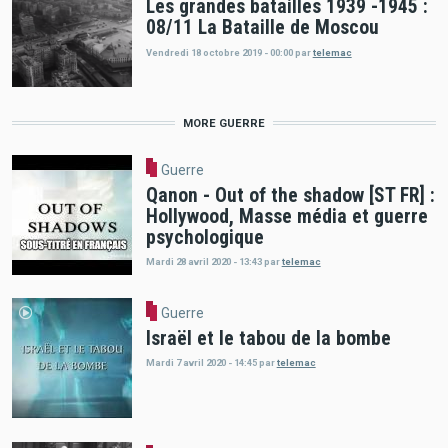
Les grandes batailles 1939 -1945 :
08/11 La Bataille de Moscou
Vendredi 18 octobre 2019 - 00:00
par
telemac
MORE GUERRE
Guerre
Qanon - Out of the shadow [ST FR] :
Hollywood, Masse média et guerre
psychologique
Mardi 28 avril 2020 - 13:43
par
telemac
Guerre
Israël et le tabou de la bombe
Mardi 7 avril 2020 - 14:45
par
telemac