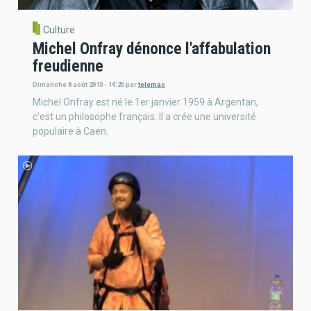
Culture
Michel Onfray dénonce l'affabulation
freudienne
Dimanche 8 août 2010 - 14:20
par
telemac
Michel Onfray est né le 1er janvier 1959 à Argentan,
c'est un philosophe français. Il a crée une université
populaire à Caen.