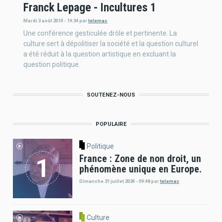
Franck Lepage - Incultures 1
Mardi 3 août 2010 - 19:34
par
telemac
Une conférence gesticulée drôle et pertinente. La
culture sert à dépolitiser la société et la question culturel
a été réduit à la question artistique en excluant la
question politique.
SOUTENEZ-NOUS
POPULAIRE
Politique
France : Zone de non droit, un
phénomène unique en Europe.
Dimanche 21 juillet 2024 - 09:48
par
telemac
Culture