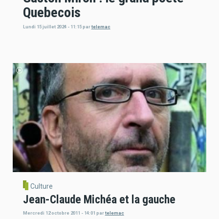
Quebecois
Lundi 15 juillet 2024 - 11:15
par
telemac
Culture
Jean-Claude Michéa et la gauche
Mercredi 12 octobre 2011 - 14:01
par
telemac