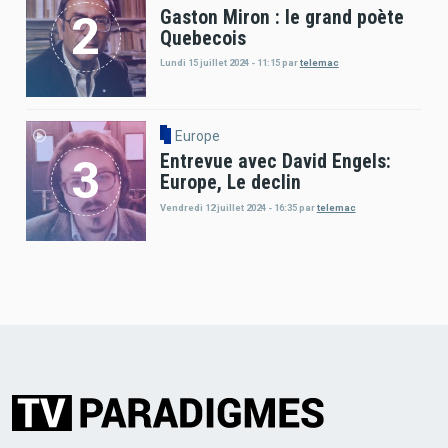
Gaston Miron : le grand poète
Quebecois
Lundi 15 juillet 2024 - 11:15
par
telemac
Europe
Entrevue avec David Engels:
Europe, Le declin
Vendredi 12 juillet 2024 - 16:35
par
telemac