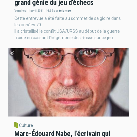
grand génie du jeu d'échecs
Vendredi 1 avril 2011 - 14:35
par
telemac
Cette entrevue a été faite au sommet de sa gloire dans
les années 70.
Il a cristallisé le conflit USA/URSS au début de la guerre
froide en cassant l'hégémonie des Russe sur ce jeu.
Culture
Marc-Édouard Nabe, l'écrivain qui